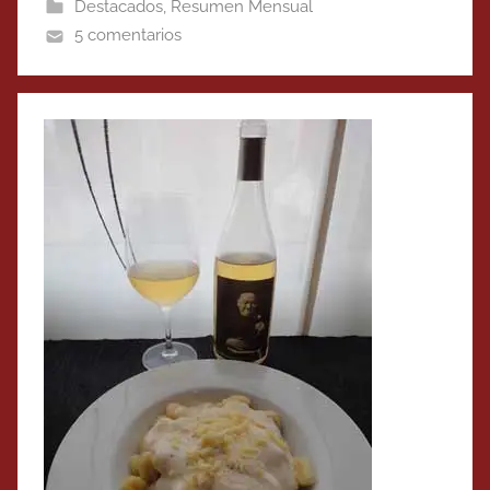
Destacados
,
Resumen Mensual
5 comentarios