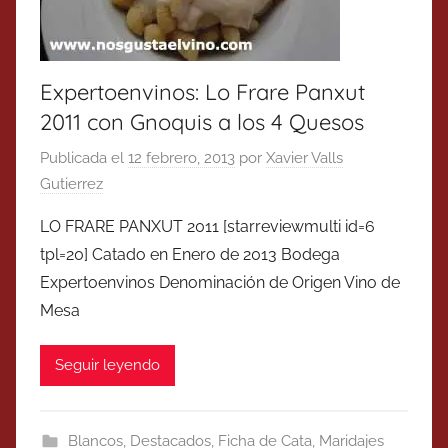
Expertoenvinos: Lo Frare Panxut
2011 con Gnoquis a los 4 Quesos
Publicada el
12 febrero, 2013
por
Xavier Valls
Gutierrez
LO FRARE PANXUT 2011 [starreviewmulti id=6
tpl=20] Catado en Enero de 2013 Bodega
Expertoenvinos Denominación de Origen Vino de
Mesa
Seguir leyendo
Blancos
,
Destacados
,
Ficha de Cata
,
Maridajes