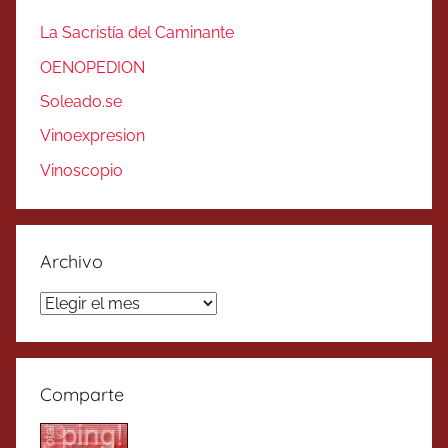
La Sacristía del Caminante
OENOPEDION
Soleado.se
Vinoexpresion
Vinoscopio
Archivo
Archivo
Comparte