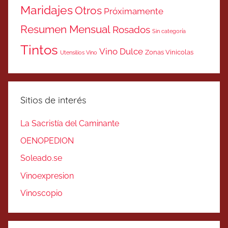
Maridajes
Otros
Próximamente
Resumen Mensual
Rosados
Sin categoría
Tintos
Vino Dulce
Zonas Vinicolas
Utensilios Vino
Sitios de interés
La Sacristía del Caminante
OENOPEDION
Soleado.se
Vinoexpresion
Vinoscopio