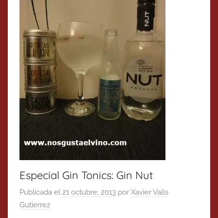
Especial Gin Tonics: Gin Nut
Publicada el
21 octubre, 2013
por
Xavier Valls
Gutierrez