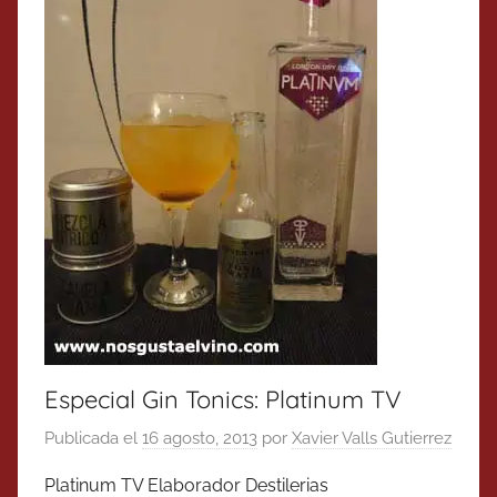
Especial Gin Tonics: Platinum TV
Publicada el
16 agosto, 2013
por
Xavier Valls Gutierrez
Platinum TV Elaborador Destilerias