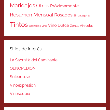
Maridajes
Otros
Próximamente
Resumen Mensual
Rosados
Sin categoría
Tintos
Vino Dulce
Zonas Vinicolas
Utensilios Vino
Sitios de interés
La Sacristía del Caminante
OENOPEDION
Soleado.se
Vinoexpresion
Vinoscopio