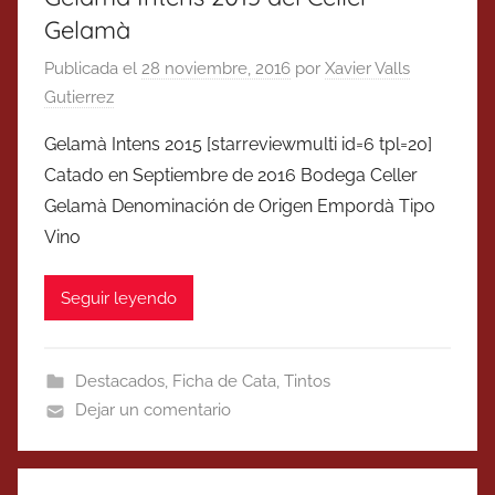
Gelamà
Publicada el
28 noviembre, 2016
por
Xavier Valls
Gutierrez
Gelamà Intens 2015 [starreviewmulti id=6 tpl=20]
Catado en Septiembre de 2016 Bodega Celler
Gelamà Denominación de Origen Empordà Tipo
Vino
Seguir leyendo
Destacados
,
Ficha de Cata
,
Tintos
Dejar un comentario