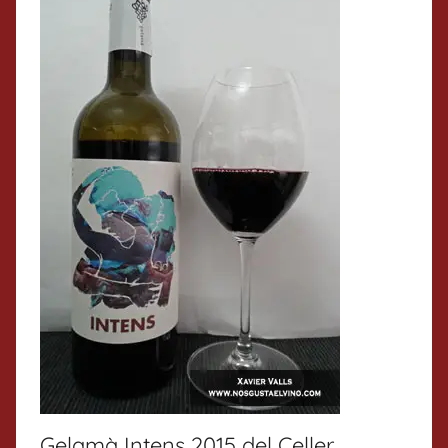
Gelamà Intens 2015 del Celler