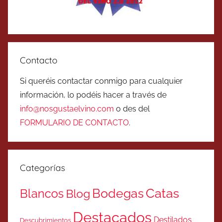
Contacto
Si queréis contactar conmigo para cualquier
información, lo podéis hacer a través de
info@nosgustaelvino.com
o des del
FORMULARIO DE CONTACTO
.
Categorías
Catas
Bodegas
Blancos
Blog
Destacados
Destilados
Descubrimientos