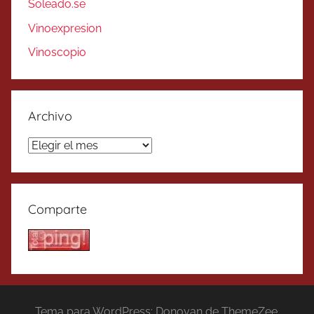
Soleado.se
Vinoexpresion
Vinoscopio
Archivo
Archivo
Comparte
Tema para WordPress: Donovan de ThemeZee.