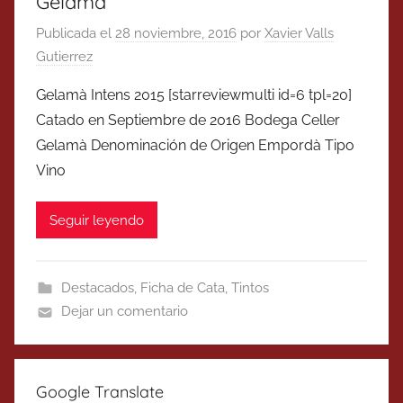
Gelamà
Publicada el
28 noviembre, 2016
por
Xavier Valls
Gutierrez
Gelamà Intens 2015 [starreviewmulti id=6 tpl=20]
Catado en Septiembre de 2016 Bodega Celler
Gelamà Denominación de Origen Empordà Tipo
Vino
Seguir leyendo
Destacados
,
Ficha de Cata
,
Tintos
Dejar un comentario
Google Translate