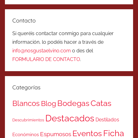
Contacto
Si queréis contactar conmigo para cualquier
información, lo podéis hacer a través de
info@nosgustaelvino.com
o des del
FORMULARIO DE CONTACTO
.
Categorías
Catas
Bodegas
Blancos
Blog
Destacados
Destilados
Descubrimientos
Ficha
Eventos
Espumosos
Económinos