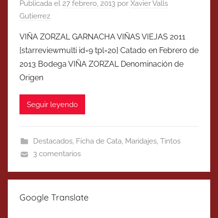
Publicada el
27 febrero, 2013
por
Xavier Valls
Gutierrez
VIÑA ZORZAL GARNACHA VIÑAS VIEJAS 2011
[starreviewmulti id=9 tpl=20] Catado en Febrero de
2013 Bodega VIÑA ZORZAL Denominación de
Origen
Seguir leyendo
Destacados
,
Ficha de Cata
,
Maridajes
,
Tintos
3 comentarios
Google Translate