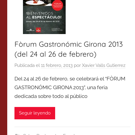
Fòrum Gastronómic Girona 2013
(del 24 al 26 de febrero)
Publicada el
11 febrero, 2013
por
Xavier Valls Gutierrez
Del 24 al 26 de febrero, se celebrará el “FÒRUM
GASTRONÓMIC GIRONA 2013”, una feria
dedicada sobre todo al público
Seguir leyendo