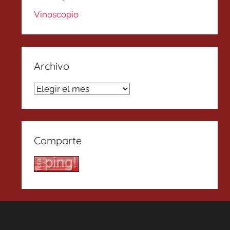
Vinoscopio
Archivo
Archivo
Comparte