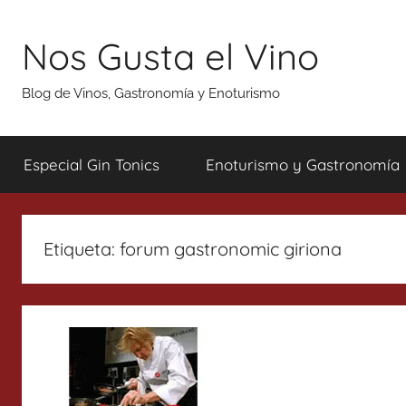
Saltar
al
Nos Gusta el Vino
contenido
Blog de Vinos, Gastronomía y Enoturismo
Especial Gin Tonics
Enoturismo y Gastronomía
Etiqueta:
forum gastronomic giriona