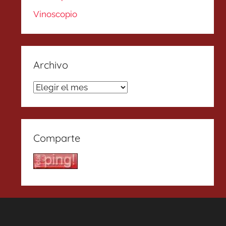
Vinoscopio
Archivo
Archivo
Comparte