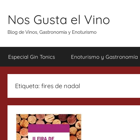
Saltar
al
Nos Gusta el Vino
contenido
Blog de Vinos, Gastronomía y Enoturismo
Especial Gin Tonics
Enoturismo y Gastronomía
Etiqueta:
fires de nadal