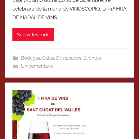
Este próximo domingo 16 de diciembre, se
celebrará de la mano de VINOSCOPIO, la «1ª FIRA
DE NADAL DE VINS
Seguir leyendo
Bodegas
,
Catas
,
Destacados
,
Eventos
Un comentario