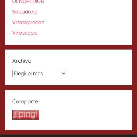
OENOPEDION
Soleado.se
Vinoexpresion
Vinoscopio
Archivo
Archivo
Comparte