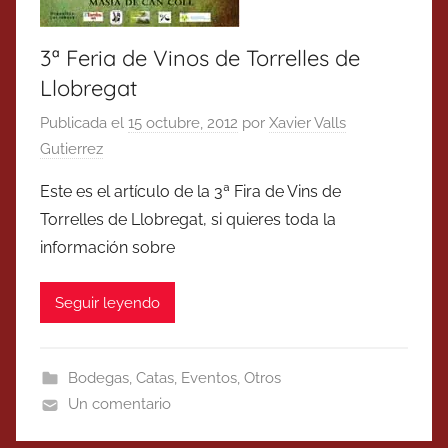
3ª Feria de Vinos de Torrelles de
Llobregat
Publicada el
15 octubre, 2012
por
Xavier Valls
Gutierrez
Este es el artículo de la 3ª Fira de Vins de
Torrelles de Llobregat, si quieres toda la
información sobre
Seguir leyendo
Bodegas
,
Catas
,
Eventos
,
Otros
Un comentario