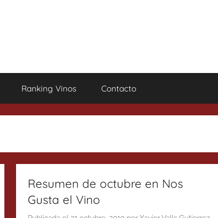
Ranking Vinos
Contacto
Resumen de octubre en Nos
Gusta el Vino
Publicada el
31 octubre, 2010
por
Xavier Valls Gutierrez