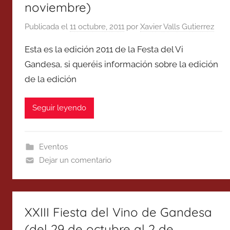
noviembre)
Publicada el
11 octubre, 2011
por
Xavier Valls Gutierrez
Esta es la edición 2011 de la Festa del Vi
Gandesa, si queréis información sobre la edición
de la edición
Seguir leyendo
Eventos
Dejar un comentario
XXIII Fiesta del Vino de Gandesa
(del 29 de octubre al 2 de