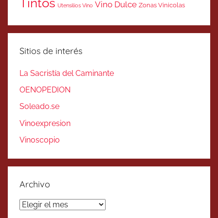
Tintos
Vino Dulce
Zonas Vinicolas
Utensilios Vino
Sitios de interés
La Sacristía del Caminante
OENOPEDION
Soleado.se
Vinoexpresion
Vinoscopio
Archivo
Archivo