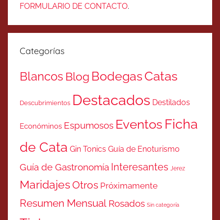
FORMULARIO DE CONTACTO
.
Categorías
Catas
Bodegas
Blancos
Blog
Destacados
Destilados
Descubrimientos
Ficha
Eventos
Espumosos
Económinos
de Cata
Gin Tonics
Guía de Enoturismo
Interesantes
Guía de Gastronomía
Jerez
Maridajes
Otros
Próximamente
Resumen Mensual
Rosados
Sin categoría