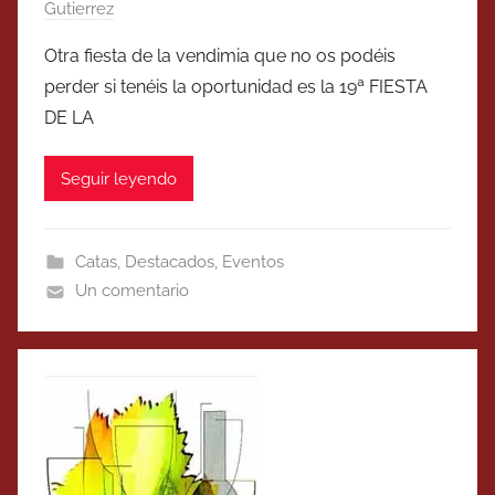
Gutierrez
Otra fiesta de la vendimia que no os podéis
perder si tenéis la oportunidad es la 19ª FIESTA
DE LA
Seguir leyendo
Catas
,
Destacados
,
Eventos
Un comentario