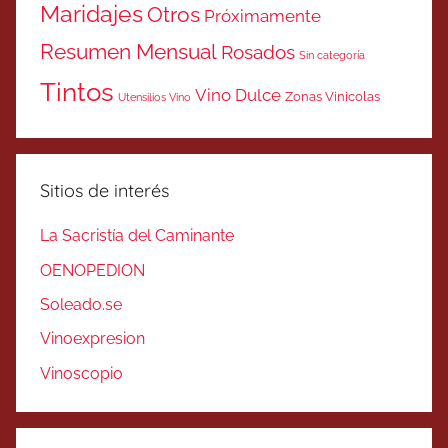
Maridajes
Otros
Próximamente
Resumen Mensual
Rosados
Sin categoría
Tintos
Vino Dulce
Zonas Vinicolas
Utensilios Vino
Sitios de interés
La Sacristía del Caminante
OENOPEDION
Soleado.se
Vinoexpresion
Vinoscopio