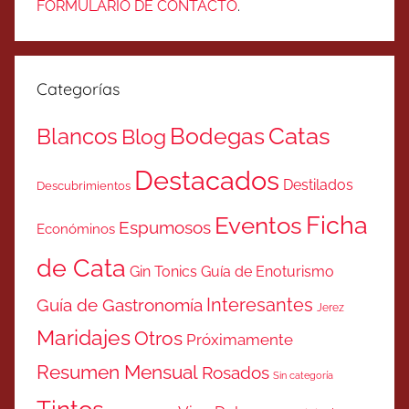
FORMULARIO DE CONTACTO
.
Categorías
Catas
Bodegas
Blancos
Blog
Destacados
Destilados
Descubrimientos
Ficha
Eventos
Espumosos
Económinos
de Cata
Gin Tonics
Guía de Enoturismo
Interesantes
Guía de Gastronomía
Jerez
Maridajes
Otros
Próximamente
Resumen Mensual
Rosados
Sin categoría