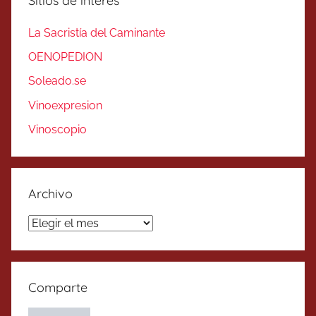
Sitios de interés
La Sacristía del Caminante
OENOPEDION
Soleado.se
Vinoexpresion
Vinoscopio
Archivo
Archivo
Comparte