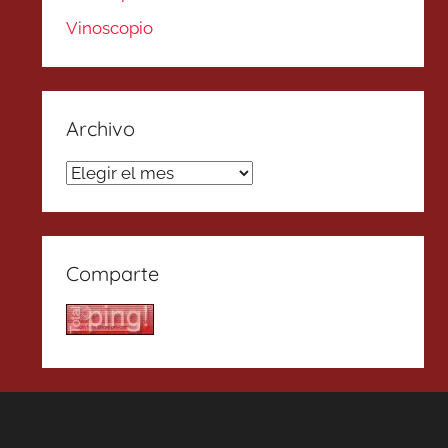
Vinoscopio
Archivo
Archivo
Comparte