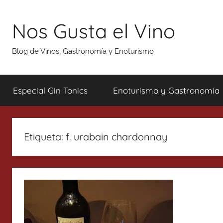
Saltar
al
Nos Gusta el Vino
contenido
Blog de Vinos, Gastronomía y Enoturismo
Especial Gin Tonics
Enoturismo y Gastronomía
Etiqueta:
f. urabain chardonnay