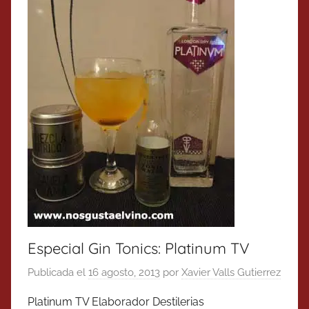
Especial Gin Tonics: Platinum TV
Publicada el
16 agosto, 2013
por
Xavier Valls Gutierrez
Platinum TV Elaborador Destilerias