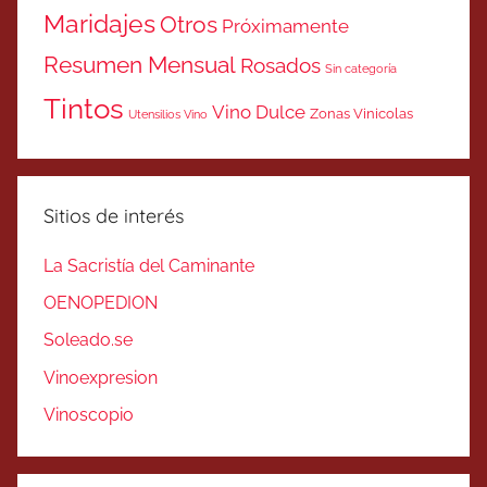
Maridajes
Otros
Próximamente
Resumen Mensual
Rosados
Sin categoría
Tintos
Vino Dulce
Zonas Vinicolas
Utensilios Vino
Sitios de interés
La Sacristía del Caminante
OENOPEDION
Soleado.se
Vinoexpresion
Vinoscopio