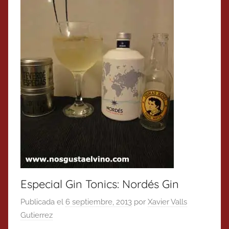
Especial Gin Tonics: Nordés Gin
Publicada el
6 septiembre, 2013
por
Xavier Valls
Gutierrez