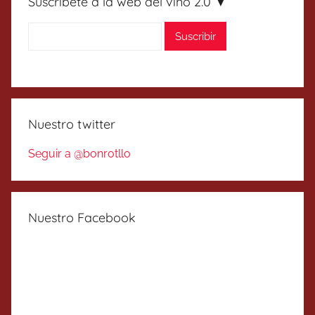
Suscríbete a la web del vino 2.0 ▼
Nuestro twitter
Seguir a @bonrotllo
Nuestro Facebook