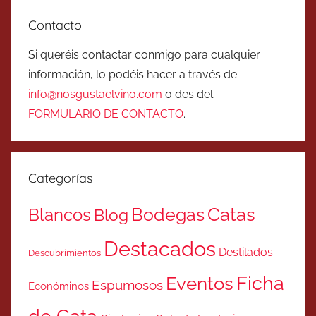
Contacto
Si queréis contactar conmigo para cualquier
información, lo podéis hacer a través de
info@nosgustaelvino.com
o des del
FORMULARIO DE CONTACTO
.
Categorías
Catas
Bodegas
Blancos
Blog
Destacados
Destilados
Descubrimientos
Ficha
Eventos
Espumosos
Económinos