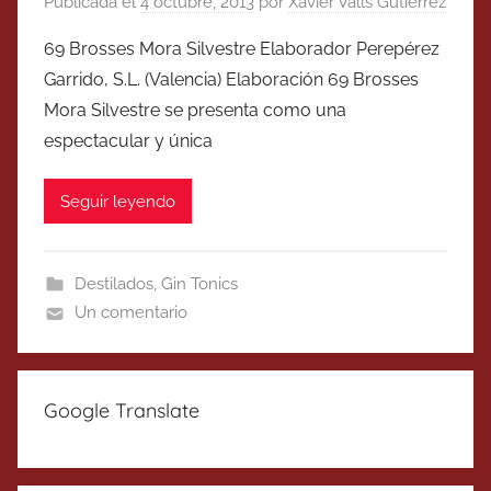
Publicada el
4 octubre, 2013
por
Xavier Valls Gutierrez
69 Brosses Mora Silvestre Elaborador Perepérez
Garrido, S.L. (Valencia) Elaboración 69 Brosses
Mora Silvestre se presenta como una
espectacular y única
Seguir leyendo
Destilados
,
Gin Tonics
Un comentario
Google Translate