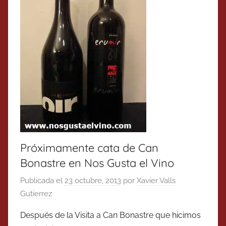
Próximamente cata de Can
Bonastre en Nos Gusta el Vino
Publicada el
23 octubre, 2013
por
Xavier Valls
Gutierrez
Después de la Visita a Can Bonastre que hicimos