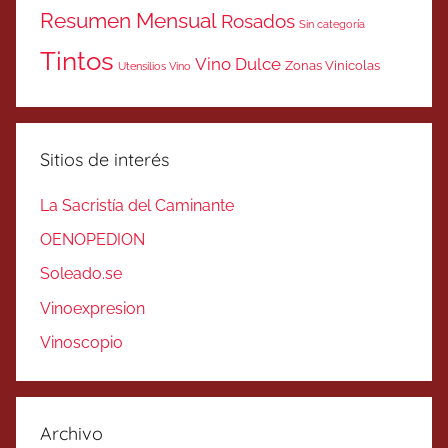
Resumen Mensual
Rosados
Sin categoría
Tintos
Vino Dulce
Zonas Vinicolas
Utensilios Vino
Sitios de interés
La Sacristía del Caminante
OENOPEDION
Soleado.se
Vinoexpresion
Vinoscopio
Archivo