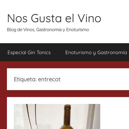
Saltar
al
Nos Gusta el Vino
contenido
Blog de Vinos, Gastronomía y Enoturismo
Especial Gin Tonics
Enoturismo y Gastronomía
Etiqueta:
entrecot