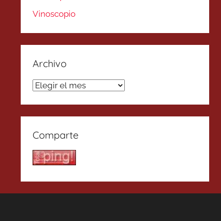
Vinoscopio
Archivo
Archivo
Comparte