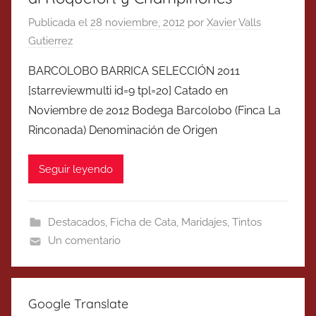
Publicada el
28 noviembre, 2012
por
Xavier Valls
Gutierrez
BARCOLOBO BARRICA SELECCIÓN 2011
[starreviewmulti id=9 tpl=20] Catado en
Noviembre de 2012 Bodega Barcolobo (Finca La
Rinconada) Denominación de Origen
Seguir leyendo
Destacados
,
Ficha de Cata
,
Maridajes
,
Tintos
Un comentario
Google Translate