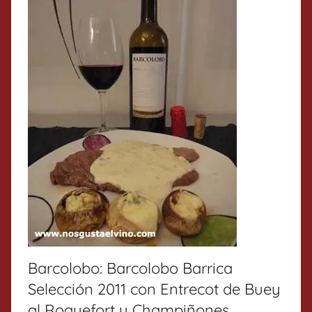
Barcolobo: Barcolobo Barrica
Selección 2011 con Entrecot de Buey
al Roquefort y Champiñones