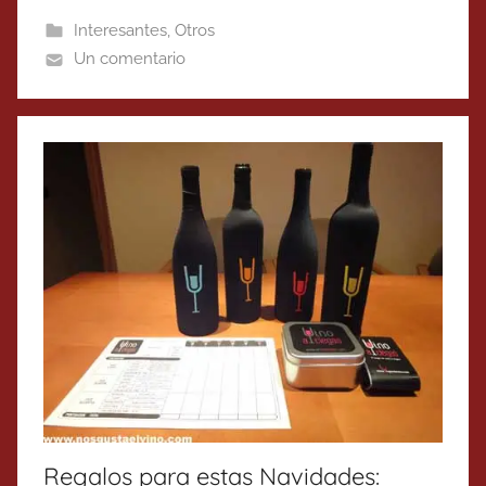
Interesantes
,
Otros
Un comentario
Regalos para estas Navidades: