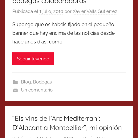
bodegas colaboradoras
Publicada el
1 julio, 2010
por
Xavier Valls Gutierrez
Supongo que os habéis fijado en el pequeño
banner que hay encima de las noticias desde
hace unos días, como
Seguir leyendo
Blog
,
Bodegas
Un comentario
“Els vins de l’Arc Mediterrani:
D’Alacant a Montpellier”, mi opinión