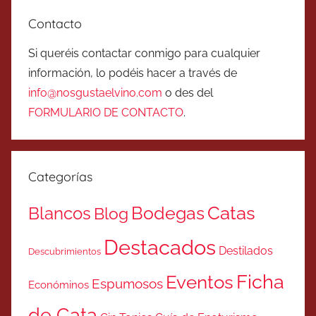
Contacto
Si queréis contactar conmigo para cualquier
información, lo podéis hacer a través de
info@nosgustaelvino.com
o des del
FORMULARIO DE CONTACTO
.
Categorías
Catas
Bodegas
Blancos
Blog
Destacados
Destilados
Descubrimientos
Ficha
Eventos
Espumosos
Económinos
de Cata