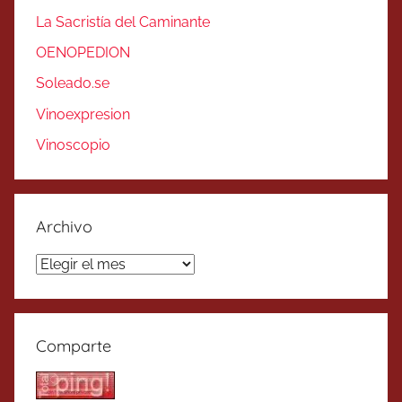
La Sacristía del Caminante
OENOPEDION
Soleado.se
Vinoexpresion
Vinoscopio
Archivo
Archivo
Comparte