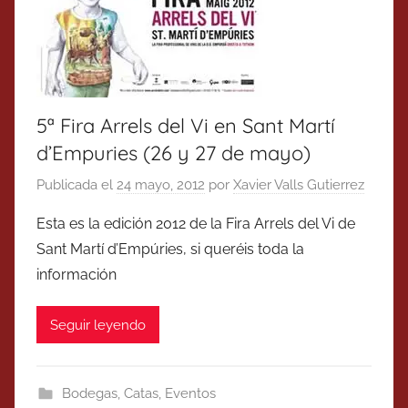
5ª Fira Arrels del Vi en Sant Martí
d’Empuries (26 y 27 de mayo)
Publicada el
24 mayo, 2012
por
Xavier Valls Gutierrez
Esta es la edición 2012 de la Fira Arrels del Vi de
Sant Martí d’Empúries, si queréis toda la
información
Seguir leyendo
Bodegas
,
Catas
,
Eventos