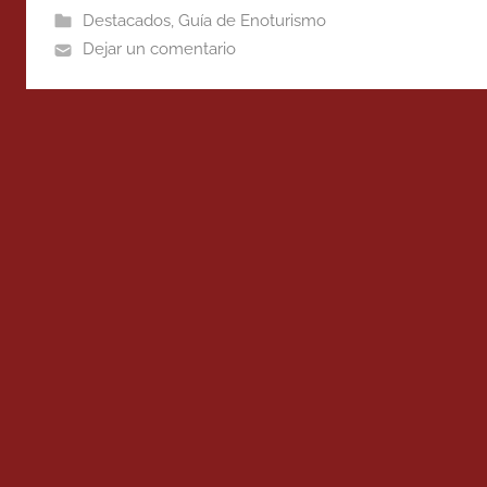
Destacados
,
Guía de Enoturismo
Dejar un comentario