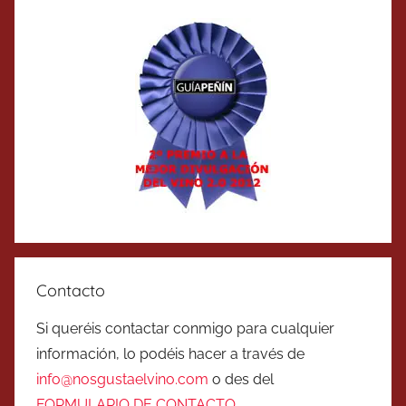
Contacto
Si queréis contactar conmigo para cualquier
información, lo podéis hacer a través de
info@nosgustaelvino.com
o des del
FORMULARIO DE CONTACTO
.