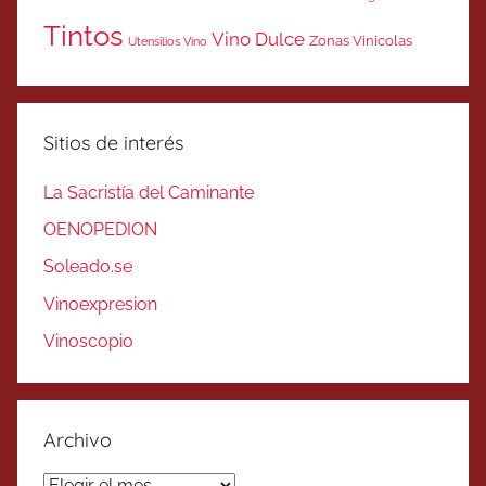
Tintos
Vino Dulce
Zonas Vinicolas
Utensilios Vino
Sitios de interés
La Sacristía del Caminante
OENOPEDION
Soleado.se
Vinoexpresion
Vinoscopio
Archivo
Archivo