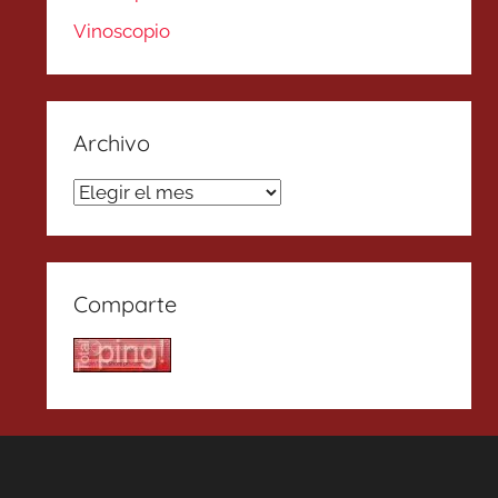
Vinoscopio
Archivo
Archivo
Comparte