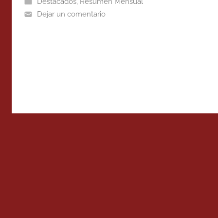
Destacados
,
Resumen Mensual
Dejar un comentario