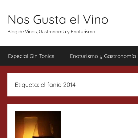
Saltar
al
Nos Gusta el Vino
contenido
Blog de Vinos, Gastronomía y Enoturismo
Especial Gin Tonics
Enoturismo y Gastronomía
Etiqueta:
el fanio 2014