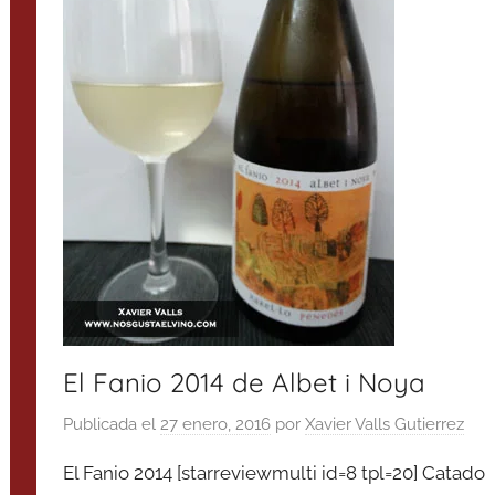
El Fanio 2014 de Albet i Noya
Publicada el
27 enero, 2016
por
Xavier Valls Gutierrez
El Fanio 2014 [starreviewmulti id=8 tpl=20] Catado