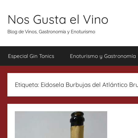
Saltar
al
Nos Gusta el Vino
contenido
Blog de Vinos, Gastronomía y Enoturismo
Especial Gin Tonics
Enoturismo y Gastronomía
Etiqueta:
Eidosela Burbujas del Atlántico Br