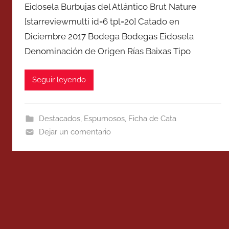
Eidosela Burbujas del Atlántico Brut Nature
[starreviewmulti id=6 tpl=20] Catado en
Diciembre 2017 Bodega Bodegas Eidosela
Denominación de Origen Rías Baixas Tipo
Seguir leyendo
Destacados
,
Espumosos
,
Ficha de Cata
Dejar un comentario