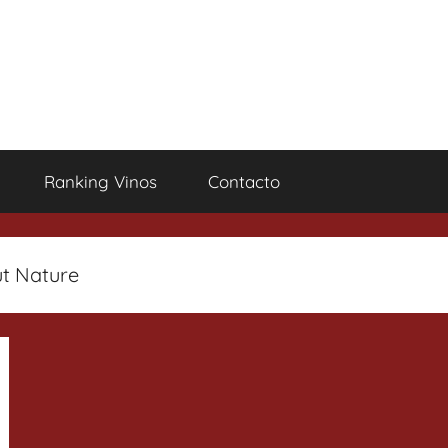
Ranking Vinos
Contacto
ut Nature