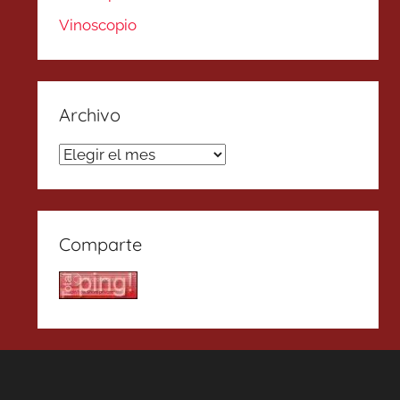
Vinoscopio
Archivo
Archivo
Comparte