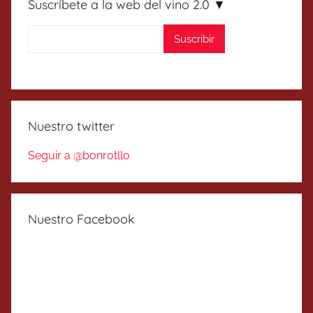
Suscríbete a la web del vino 2.0 ▼
Nuestro twitter
Seguir a @bonrotllo
Nuestro Facebook