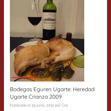
Bodegas Eguren Ugarte: Heredad
Ugarte Crianza 2009
Publicada el
19 junio, 2012
por
Cris