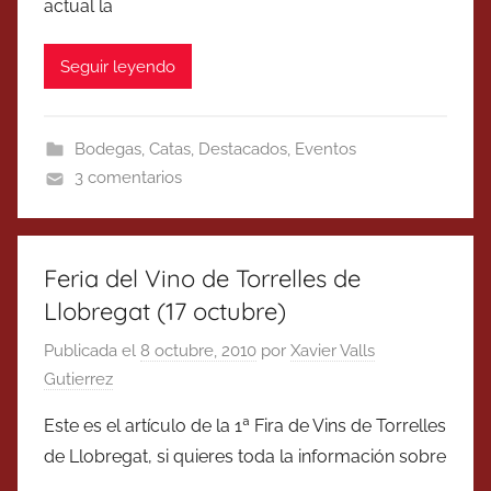
actual la
Seguir leyendo
Bodegas
,
Catas
,
Destacados
,
Eventos
3 comentarios
Feria del Vino de Torrelles de
Llobregat (17 octubre)
Publicada el
8 octubre, 2010
por
Xavier Valls
Gutierrez
Este es el artículo de la 1ª Fira de Vins de Torrelles
de Llobregat, si quieres toda la información sobre