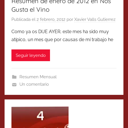
Resumen de enero de 2012 en Nos
Gusta el Vino
Publicada el
2 febrero, 2012
por
Xavier Valls Gutierrez
Como ya os DIJE AYER, este mes ha sido muy
atípico, un mes que por causas de mí trabajo he
Seguir leyendo
Resumen Mensual
Un comentario