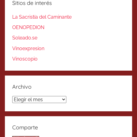
Sitios de interés
La Sacristía del Caminante
OENOPEDION
Soleado.se
Vinoexpresion
Vinoscopio
Archivo
Archivo
Comparte