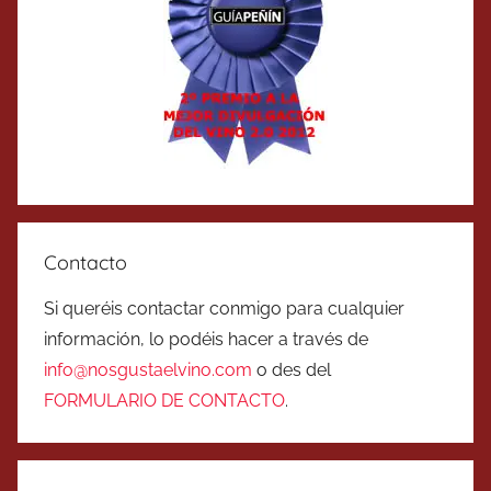
Contacto
Si queréis contactar conmigo para cualquier
información, lo podéis hacer a través de
info@nosgustaelvino.com
o des del
FORMULARIO DE CONTACTO
.