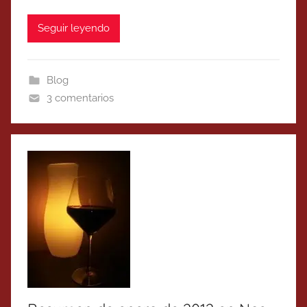
Seguir leyendo
Blog
3 comentarios