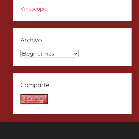
Vinoscopio
Archivo
Archivo
Comparte