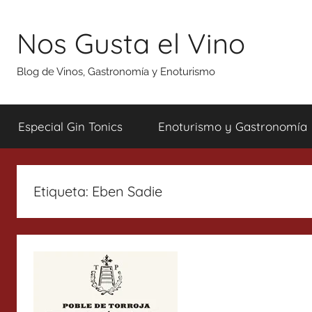
Saltar
al
Nos Gusta el Vino
contenido
Blog de Vinos, Gastronomía y Enoturismo
Especial Gin Tonics
Enoturismo y Gastronomía
Etiqueta:
Eben Sadie