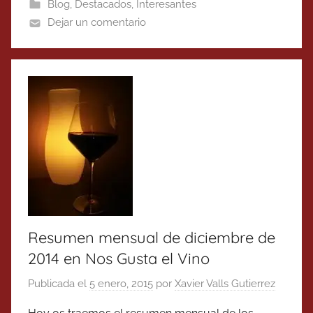
Blog
,
Destacados
,
Interesantes
Dejar un comentario
Resumen mensual de diciembre de
2014 en Nos Gusta el Vino
Publicada el
5 enero, 2015
por
Xavier Valls Gutierrez