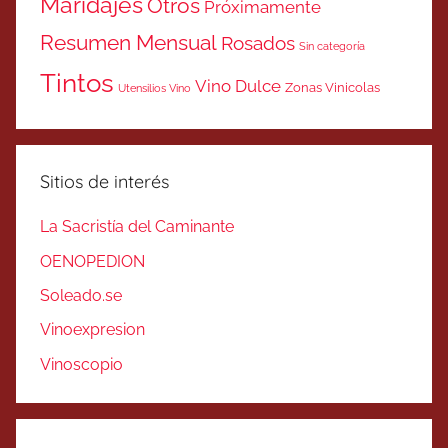
Maridajes
Otros
Próximamente
Resumen Mensual
Rosados
Sin categoría
Tintos
Vino Dulce
Zonas Vinicolas
Utensilios Vino
Sitios de interés
La Sacristía del Caminante
OENOPEDION
Soleado.se
Vinoexpresion
Vinoscopio