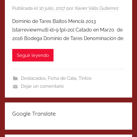
Publicada el
10 julio, 2017
por
Xavier Valls Gutierrez
Dominio de Tares Baltos Mencía 2013
[starreviewmulti id=9 tpl=20] Catado en Marzo de
2016 Bodega Dominio de Tares Denominación de
Seguir leyendo
Destacados
,
Ficha de Cata
,
Tintos
Dejar un comentario
Google Translate