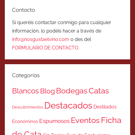
Contacto
Si queréis contactar conmigo para cualquier
información, lo podéis hacer a través de
info@nosgustaelvino.com
o des del
FORMULARIO DE CONTACTO
.
Categorías
Catas
Bodegas
Blancos
Blog
Destacados
Destilados
Descubrimientos
Ficha
Eventos
Espumosos
Económinos
de Cata