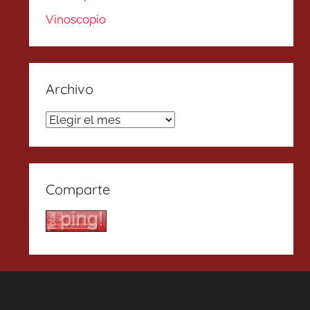
Vinoscopio
Archivo
Archivo
Comparte