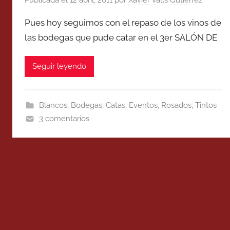
Pues hoy seguimos con el repaso de los vinos de
las bodegas que pude catar en el 3er SALÓN DE
Seguir leyendo
Blancos
,
Bodegas
,
Catas
,
Eventos
,
Rosados
,
Tintos
3 comentarios