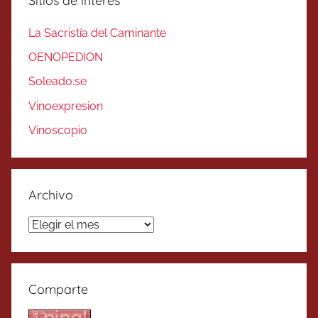
Sitios de interés
La Sacristía del Caminante
OENOPEDION
Soleado.se
Vinoexpresion
Vinoscopio
Archivo
Archivo
Comparte