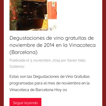
Degustaciones de vino gratuitas de
noviembre de 2014 en la Vinacoteca
(Barcelona)
Publicada el
5 noviembre, 2014
por
Xavier Valls
Gutierrez
Estas son las Degustaciones de Vino Gratuitas
programadas para el mes de noviembre en la
Vinacoteca de Barcelona Hoy os
Seguir leyendo