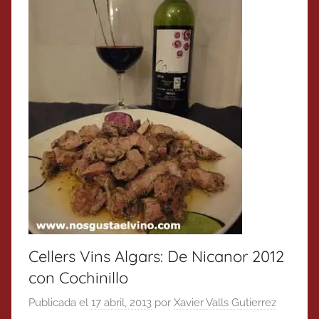
Cellers Vins Algars: De Nicanor 2012
con Cochinillo
Publicada el
17 abril, 2013
por
Xavier Valls Gutierrez