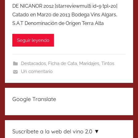
DE NICANOR 2012 [starreviewmulti id=9 tpl=20]
Catado en Marzo de 2013 Bodega Vins Algars,
S.A.T Denominación de Origen Terra Alta
Seguir leyendo
Destacados
,
Ficha de Cata
,
Maridajes
,
Tintos
Un comentario
Google Translate
Suscríbete a la web del vino 2.0 ▼