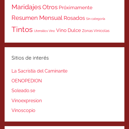
Maridajes
Otros
Próximamente
Resumen Mensual
Rosados
Sin categoría
Tintos
Vino Dulce
Zonas Vinicolas
Utensilios Vino
Sitios de interés
La Sacristía del Caminante
OENOPEDION
Soleado.se
Vinoexpresion
Vinoscopio