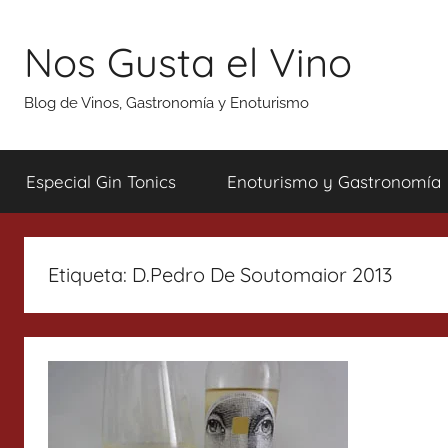
Saltar
al
Nos Gusta el Vino
contenido
Blog de Vinos, Gastronomía y Enoturismo
Especial Gin Tonics
Enoturismo y Gastronomía
Etiqueta:
D.Pedro De Soutomaior 2013