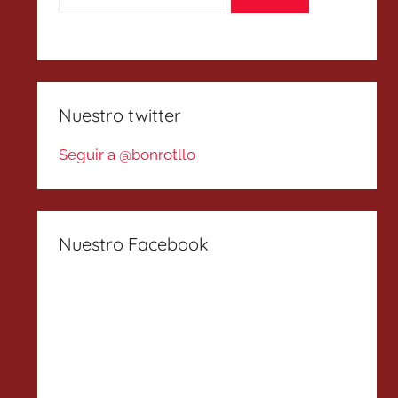
Nuestro twitter
Seguir a @bonrotllo
Nuestro Facebook