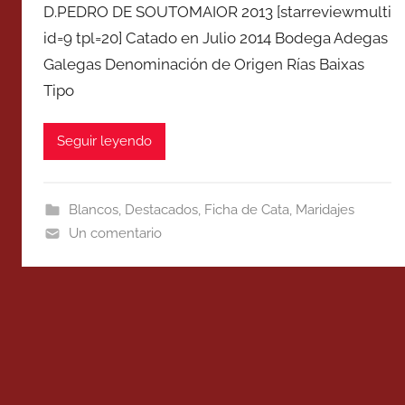
D.PEDRO DE SOUTOMAIOR 2013 [starreviewmulti
id=9 tpl=20] Catado en Julio 2014 Bodega Adegas
Galegas Denominación de Origen Rías Baixas
Tipo
Seguir leyendo
Blancos
,
Destacados
,
Ficha de Cata
,
Maridajes
Un comentario