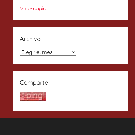
Vinoscopio
Archivo
Archivo
Comparte