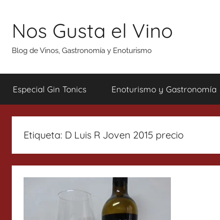
Saltar
al
Nos Gusta el Vino
contenido
Blog de Vinos, Gastronomía y Enoturismo
Especial Gin Tonics
Enoturismo y Gastronomía
Etiqueta:
D Luis R Joven 2015 precio