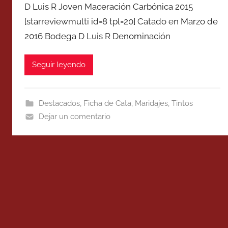
D Luis R Joven Maceración Carbónica 2015
[starreviewmulti id=8 tpl=20] Catado en Marzo de
2016 Bodega D Luis R Denominación
Seguir leyendo
Destacados
,
Ficha de Cata
,
Maridajes
,
Tintos
Dejar un comentario