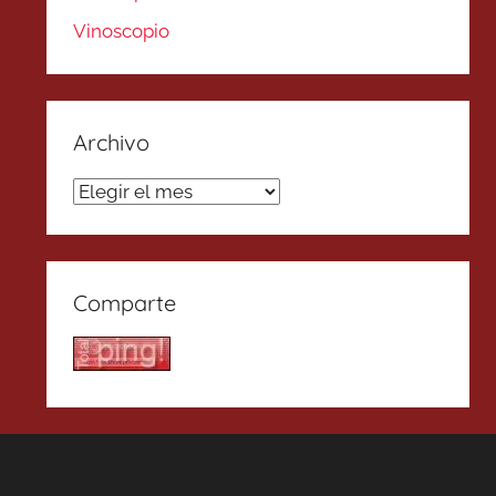
Vinoscopio
Archivo
Archivo
Comparte