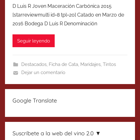
D Luis R Joven Maceración Carbónica 2015
[starreviewmulti id=8 tpl=20] Catado en Marzo de
2016 Bodega D Luis R Denominación
Seguir leyendo
Destacados
,
Ficha de Cata
,
Maridajes
,
Tintos
Dejar un comentario
Google Translate
Suscríbete a la web del vino 2.0 ▼