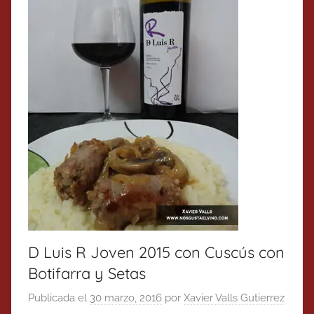
D Luis R Joven 2015 con Cuscús con
Botifarra y Setas
Publicada el
30 marzo, 2016
por
Xavier Valls Gutierrez