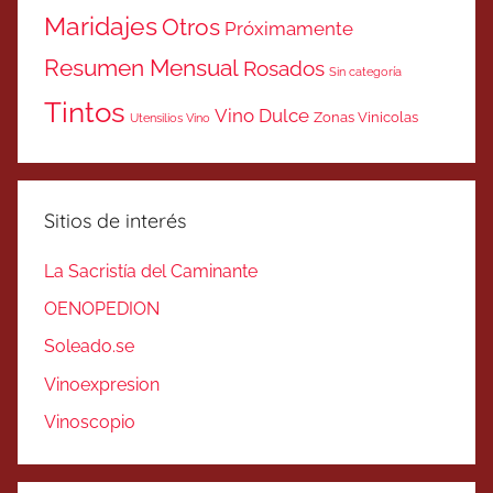
Maridajes
Otros
Próximamente
Resumen Mensual
Rosados
Sin categoría
Tintos
Vino Dulce
Zonas Vinicolas
Utensilios Vino
Sitios de interés
La Sacristía del Caminante
OENOPEDION
Soleado.se
Vinoexpresion
Vinoscopio