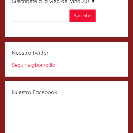
Suscríbete a la web del vino 2.0 ▼
Nuestro twitter
Seguir a @bonrotllo
Nuestro Facebook