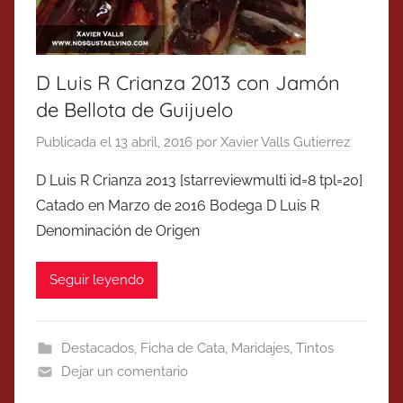
D Luis R Crianza 2013 con Jamón
de Bellota de Guijuelo
Publicada el
13 abril, 2016
por
Xavier Valls Gutierrez
D Luis R Crianza 2013 [starreviewmulti id=8 tpl=20]
Catado en Marzo de 2016 Bodega D Luis R
Denominación de Origen
Seguir leyendo
Destacados
,
Ficha de Cata
,
Maridajes
,
Tintos
Dejar un comentario