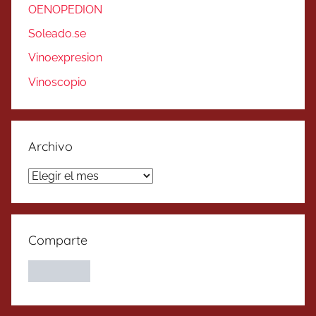
OENOPEDION
Soleado.se
Vinoexpresion
Vinoscopio
Archivo
Archivo
Comparte