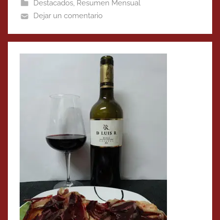
Destacados
,
Resumen Mensual
Dejar un comentario