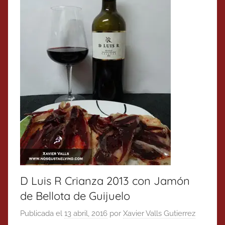
D Luis R Crianza 2013 con Jamón
de Bellota de Guijuelo
Publicada el
13 abril, 2016
por
Xavier Valls Gutierrez