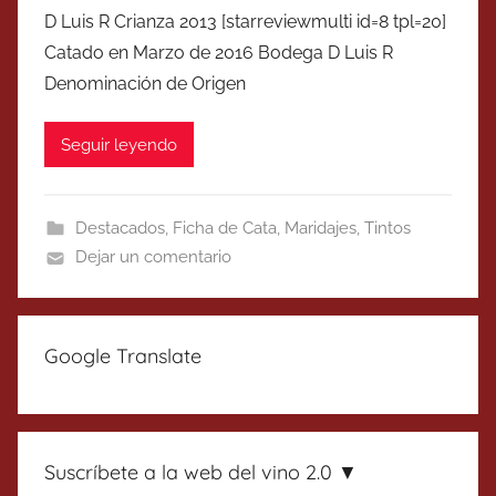
D Luis R Crianza 2013 [starreviewmulti id=8 tpl=20]
Catado en Marzo de 2016 Bodega D Luis R
Denominación de Origen
Seguir leyendo
Destacados
,
Ficha de Cata
,
Maridajes
,
Tintos
Dejar un comentario
Google Translate
Suscríbete a la web del vino 2.0 ▼