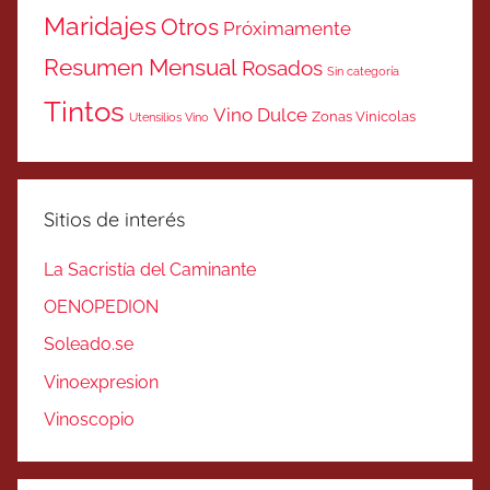
Maridajes
Otros
Próximamente
Resumen Mensual
Rosados
Sin categoría
Tintos
Vino Dulce
Zonas Vinicolas
Utensilios Vino
Sitios de interés
La Sacristía del Caminante
OENOPEDION
Soleado.se
Vinoexpresion
Vinoscopio