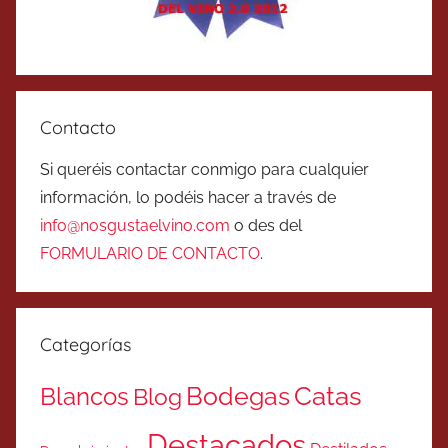
Contacto
Si queréis contactar conmigo para cualquier
información, lo podéis hacer a través de
info@nosgustaelvino.com
o des del
FORMULARIO DE CONTACTO
.
Categorías
Catas
Bodegas
Blancos
Blog
Destacados