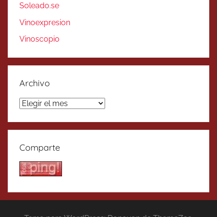
Soleado.se
Vinoexpresion
Vinoscopio
Archivo
Archivo
Comparte