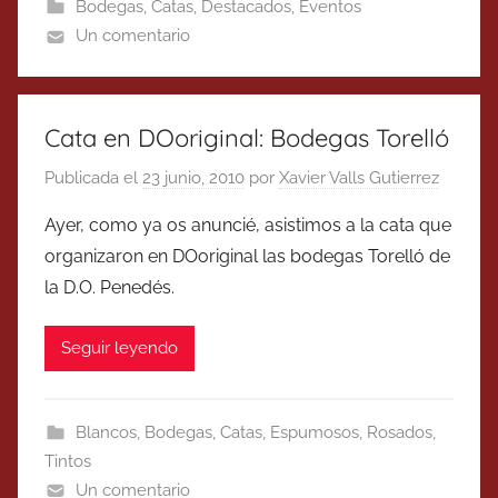
Bodegas
,
Catas
,
Destacados
,
Eventos
Un comentario
Cata en DOoriginal: Bodegas Torelló
Publicada el
23 junio, 2010
por
Xavier Valls Gutierrez
Ayer, como ya os anuncié, asistimos a la cata que
organizaron en DOoriginal las bodegas Torelló de
la D.O. Penedés.
Seguir leyendo
Blancos
,
Bodegas
,
Catas
,
Espumosos
,
Rosados
,
Tintos
Un comentario