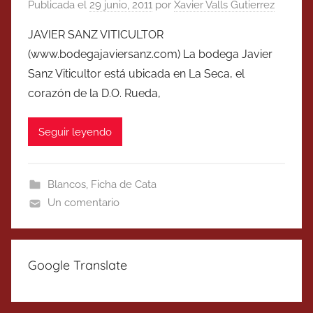
Publicada el
29 junio, 2011
por
Xavier Valls Gutierrez
JAVIER SANZ VITICULTOR
(www.bodegajaviersanz.com) La bodega Javier
Sanz Viticultor está ubicada en La Seca, el
corazón de la D.O. Rueda,
Seguir leyendo
Blancos
,
Ficha de Cata
Un comentario
Google Translate