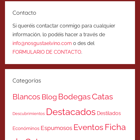
Contacto
Si queréis contactar conmigo para cualquier
información, lo podéis hacer a través de
info@nosgustaelvino.com
o des del
FORMULARIO DE CONTACTO
.
Categorías
Catas
Bodegas
Blancos
Blog
Destacados
Destilados
Descubrimientos
Ficha
Eventos
Espumosos
Económinos