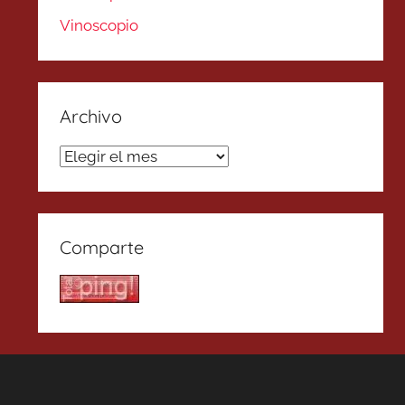
Vinoscopio
Archivo
Archivo
Comparte