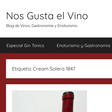
Saltar
al
Nos Gusta el Vino
contenido
Blog de Vinos, Gastronomía y Enoturismo
Especial Gin Tonics
Enoturismo y Gastronomía
Etiqueta:
Cream Solera 1847