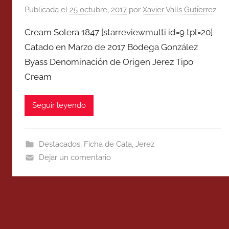
Publicada el
25 octubre, 2017
por
Xavier Valls Gutierrez
Cream Solera 1847 [starreviewmulti id=9 tpl=20]
Catado en Marzo de 2017 Bodega González
Byass Denominación de Origen Jerez Tipo
Cream
Seguir leyendo
Destacados
,
Ficha de Cata
,
Jerez
Dejar un comentario