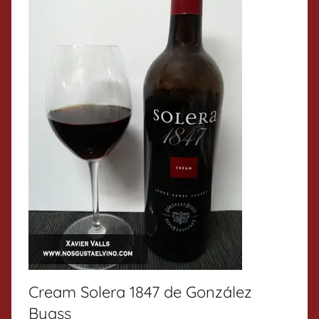
Cream Solera 1847 de González
Byass