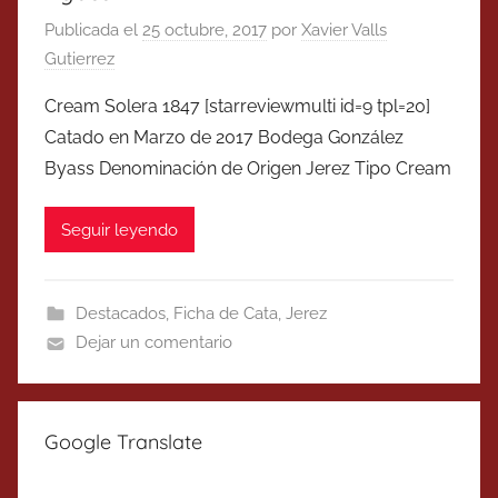
Publicada el
25 octubre, 2017
por
Xavier Valls
Gutierrez
Cream Solera 1847 [starreviewmulti id=9 tpl=20]
Catado en Marzo de 2017 Bodega González
Byass Denominación de Origen Jerez Tipo Cream
Seguir leyendo
Destacados
,
Ficha de Cata
,
Jerez
Dejar un comentario
Google Translate