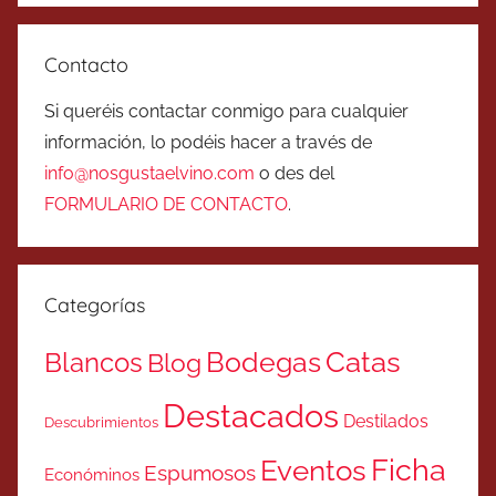
Contacto
Si queréis contactar conmigo para cualquier
información, lo podéis hacer a través de
info@nosgustaelvino.com
o des del
FORMULARIO DE CONTACTO
.
Categorías
Catas
Bodegas
Blancos
Blog
Destacados
Destilados
Descubrimientos
Ficha
Eventos
Espumosos
Económinos