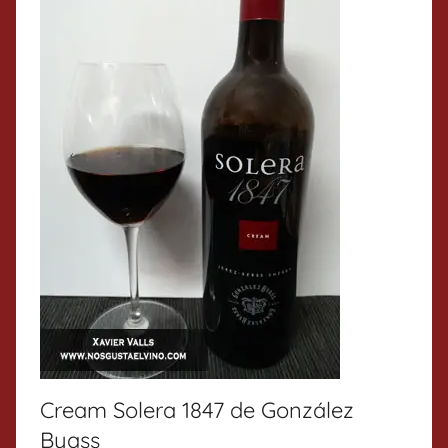
Cream Solera 1847 de González
Byass