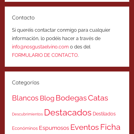
Contacto
Si queréis contactar conmigo para cualquier
información, lo podéis hacer a través de
info@nosgustaelvino.com
o des del
FORMULARIO DE CONTACTO
.
Categorías
Catas
Bodegas
Blancos
Blog
Destacados
Destilados
Descubrimientos
Ficha
Eventos
Espumosos
Económinos