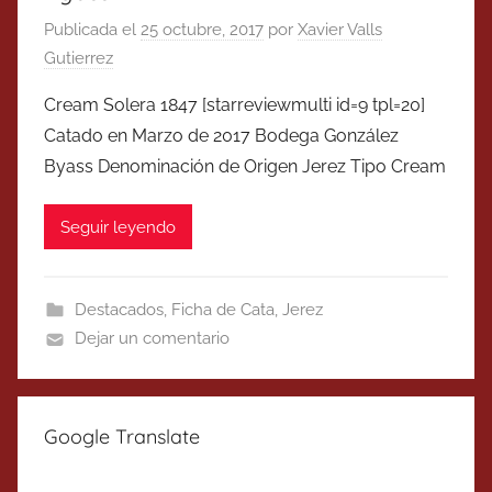
Publicada el
25 octubre, 2017
por
Xavier Valls
Gutierrez
Cream Solera 1847 [starreviewmulti id=9 tpl=20]
Catado en Marzo de 2017 Bodega González
Byass Denominación de Origen Jerez Tipo Cream
Seguir leyendo
Destacados
,
Ficha de Cata
,
Jerez
Dejar un comentario
Google Translate