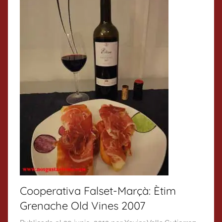
Cooperativa Falset-Marçà: Ètim
Grenache Old Vines 2007