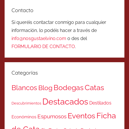
Contacto
Si queréis contactar conmigo para cualquier
información, lo podéis hacer a través de
info@nosgustaelvino.com
o des del
FORMULARIO DE CONTACTO
.
Categorías
Catas
Bodegas
Blancos
Blog
Destacados
Destilados
Descubrimientos
Ficha
Eventos
Espumosos
Económinos